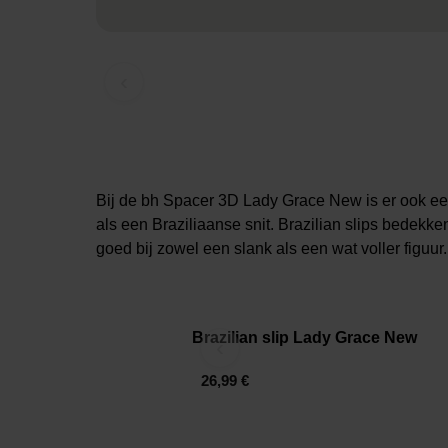
‹
Bij de bh Spacer 3D Lady Grace New is er ook een s
als een Braziliaanse snit. Brazilian slips bedekke
goed bij zowel een slank als een wat voller figuur.
Brazilian slip Lady Grace New
‹
26,99 €