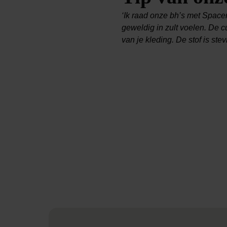
‘Ik raad onze bh’s met Space
geweldig in zult voelen. De c
van je kleding. De stof is ste