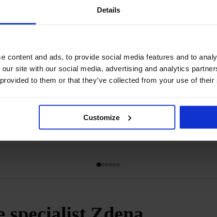
waaruit je ku
Details
stemmi
e content and ads, to provide social media features and to analy
 our site with our social media, advertising and analytics partn
Bekijken
 provided to them or that they’ve collected from your use of their
Customize
e specialist Zdena