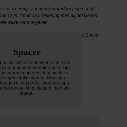
tof is heerlijk ademend, waardoor je je er echt
unnen zijn. Houd daar rekening mee bij het kiezen
iele wijze vorm te geven.
Spacer
iaal is licht als een veertje en extra
, en behoudt bovendien goed zijn
Voor warme dagen is er nauwelijks
rettigere stof te vinden. Door zijn
happen is het perfect voor bh-cups,
e het gevoel krijgt dat je bijna niets
draagt.