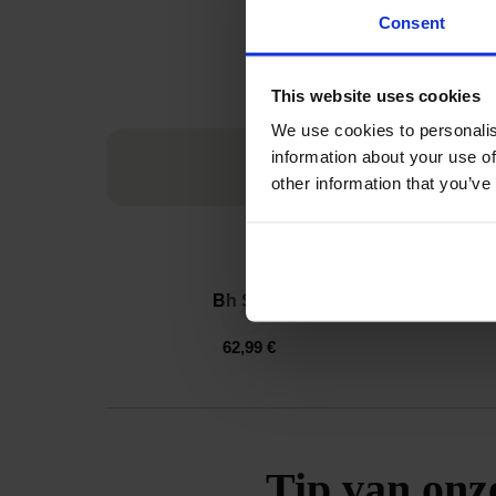
Consent
This website uses cookies
We use cookies to personalis
information about your use of
other information that you’ve
Bh Spacer 3D Lady Grace New
‹
62,99 €
Tip van onz