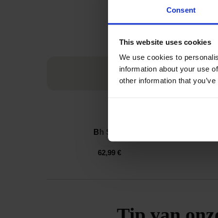
Consent
This website uses cookies
We use cookies to personalis
information about your use of
other information that you’ve
Bh Spacer 3D Lady Grace New
‹
62,99 €
Tip van onz