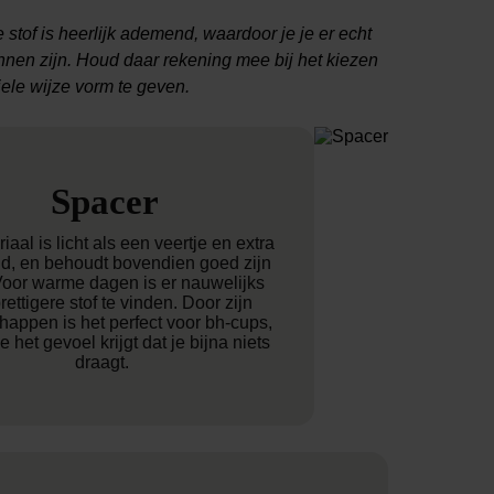
tof is heerlijk ademend, waardoor je je er echt
unnen zijn. Houd daar rekening mee bij het kiezen
iele wijze vorm te geven.
Spacer
iaal is licht als een veertje en extra
, en behoudt bovendien goed zijn
Voor warme dagen is er nauwelijks
rettigere stof te vinden. Door zijn
happen is het perfect voor bh-cups,
e het gevoel krijgt dat je bijna niets
draagt.