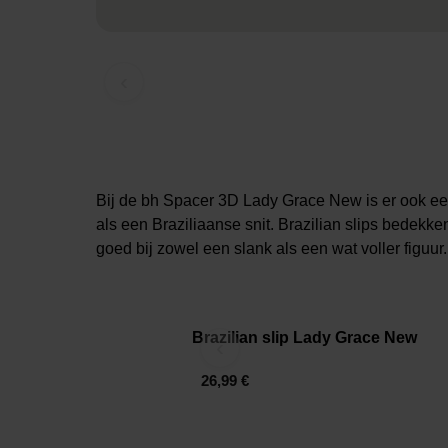
‹
Bij de bh Spacer 3D Lady Grace New is er ook een s
als een Braziliaanse snit. Brazilian slips bedekke
goed bij zowel een slank als een wat voller figuur.
Brazilian slip Lady Grace New
‹
26,99 €