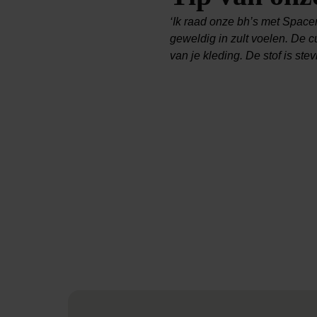
‘Ik raad onze bh’s met Space
geweldig in zult voelen. De c
van je kleding. De stof is ste