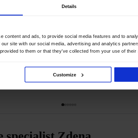
waaruit je ku
Details
stemmi
e content and ads, to provide social media features and to analy
 our site with our social media, advertising and analytics partn
Bekijken
 provided to them or that they’ve collected from your use of their
Customize
e specialist Zdena